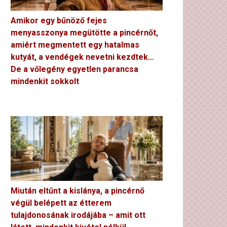
Amikor egy bűnöző fejes
menyasszonya megütötte a pincérnőt,
amiért megmentett egy hatalmas
kutyát, a vendégek nevetni kezdtek…
De a vőlegény egyetlen parancsa
mindenkit sokkolt
Miután eltűnt a kislánya, a pincérnő
végül belépett az étterem
tulajdonosának irodájába – amit ott