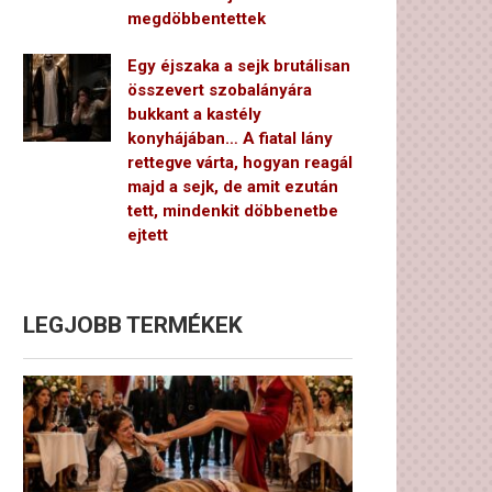
megdöbbentettek
Egy éjszaka a sejk brutálisan
összevert szobalányára
bukkant a kastély
konyhájában… A fiatal lány
rettegve várta, hogyan reagál
majd a sejk, de amit ezután
tett, mindenkit döbbenetbe
ejtett
LEGJOBB TERMÉKEK