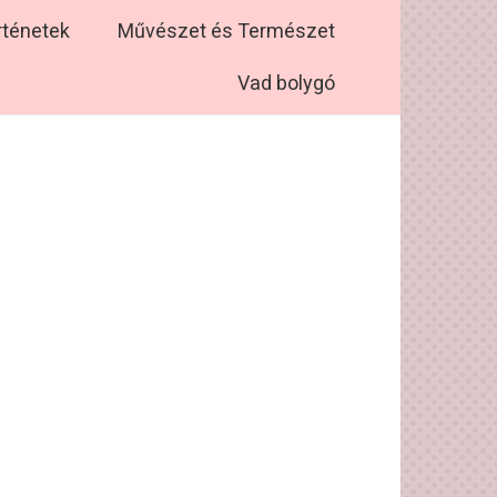
rténetek
Művészet és Természet
Vad bolygó