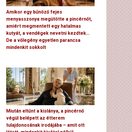
Amikor egy bűnöző fejes
menyasszonya megütötte a pincérnőt,
amiért megmentett egy hatalmas
kutyát, a vendégek nevetni kezdtek…
De a vőlegény egyetlen parancsa
mindenkit sokkolt
Miután eltűnt a kislánya, a pincérnő
végül belépett az étterem
tulajdonosának irodájába – amit ott