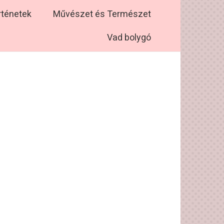
rténetek
Művészet és Természet
Vad bolygó