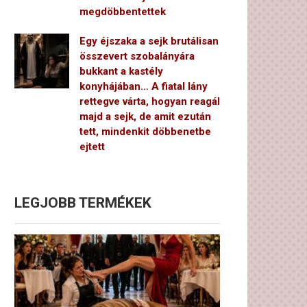
megdöbbentettek
Egy éjszaka a sejk brutálisan
összevert szobalányára
bukkant a kastély
konyhájában… A fiatal lány
rettegve várta, hogyan reagál
majd a sejk, de amit ezután
tett, mindenkit döbbenetbe
ejtett
LEGJOBB TERMÉKEK