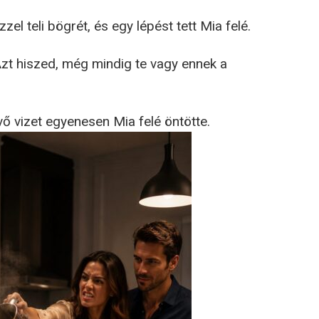
zzel teli bögrét, és egy lépést tett Mia felé.
 Azt hiszed, még mindig te vagy ennek a
ő vizet egyenesen Mia felé öntötte.