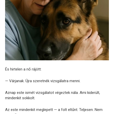
És hirtelen a nő rájött:
— Várjanak. Újra szeretnék vizsgálatra menni.
Aznap este ismét vizsgálatot végeztek nála. Ami kiderült,
mindenkit sokkolt.
Az este mindenkit meglepett — a folt eltűnt. Teljesen. Nem