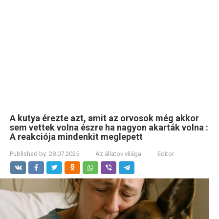
A kutya érezte azt, amit az orvosok még akkor
sem vettek volna észre ha nagyon akarták volna :
A reakciója mindenkit meglepett
Published by:
28.07.2025
Az állatok világa
Editor