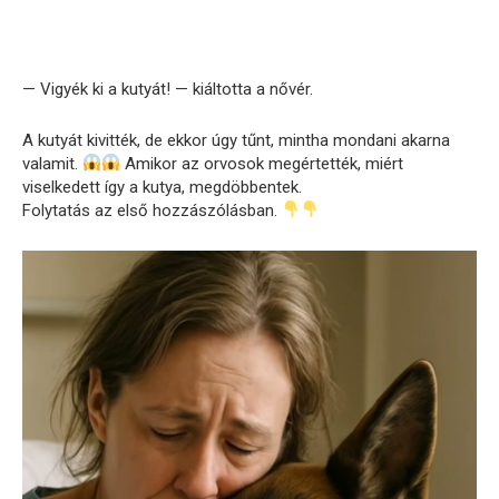
— Vigyék ki a kutyát! — kiáltotta a nővér.
A kutyát kivitték, de ekkor úgy tűnt, mintha mondani akarna
valamit.
Amikor az orvosok megértették, miért
viselkedett így a kutya, megdöbbentek.
Folytatás az első hozzászólásban.