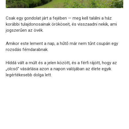
Csak egy gondolat járt a fejében — meg kell találni a ház
korábbi tulajdonosainak örököseit, és visszaadni nekik, ami
jogszerűen az övék.
Amikor este lement a nap, a hűtő már nem tűnt csupán egy
rozsdás fémdarabnak.
Híddá vált a múlt és a jelen között, és a férfi rájött, hogy az
„olcsó” vásárlása azon a napon valójában az élete egyik
legértékesebb dolga lett.