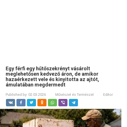
Egy férfi egy hűtőszekrényt vásárolt
meglehetősen kedvező áron, de amikor
hazaérkezett vele és kinyitotta az ajtót,
ámulatában megdermedt
Published by:
02.03.2026
Művészet és Természet
Editor