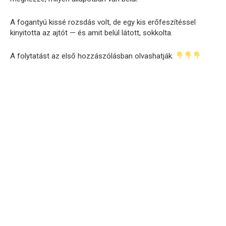
A fogantyú kissé rozsdás volt, de egy kis erőfeszítéssel
kinyitotta az ajtót — és amit belül látott, sokkolta.
A folytatást az első hozzászólásban olvashatják.