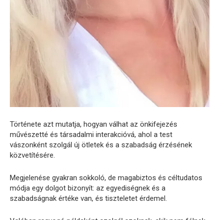
Története azt mutatja, hogyan válhat az önkifejezés
művészetté és társadalmi interakcióvá, ahol a test
vászonként szolgál új ötletek és a szabadság érzésének
közvetítésére.
Megjelenése gyakran sokkoló, de magabiztos és céltudatos
módja egy dolgot bizonyít: az egyediségnek és a
szabadságnak értéke van, és tiszteletet érdemel.