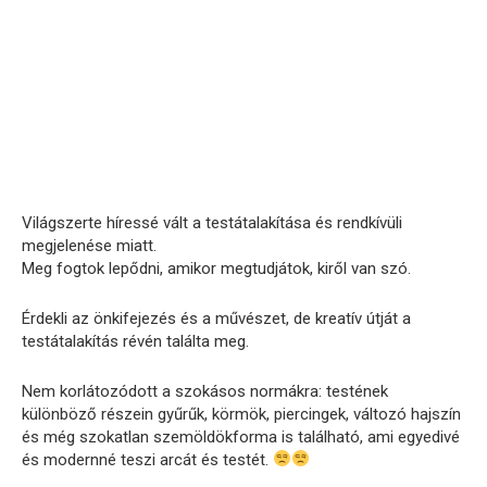
Világszerte híressé vált a testátalakítása és rendkívüli
megjelenése miatt.
Meg fogtok lepődni, amikor megtudjátok, kiről van szó.
Érdekli az önkifejezés és a művészet, de kreatív útját a
testátalakítás révén találta meg.
Nem korlátozódott a szokásos normákra: testének
különböző részein gyűrűk, körmök, piercingek, változó hajszín
és még szokatlan szemöldökforma is található, ami egyedivé
és modernné teszi arcát és testét.