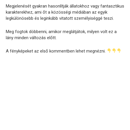
Megjelenését gyakran hasonlítják állatokhoz vagy fantasztikus
karakterekhez, ami őt a közösségi médiában az egyik
legkülönösebb és leginkább vitatott személyiséggé teszi.
Meg fogtok döbbenni, amikor meglátjátok, milyen volt ez a
lány minden változás előtt.
A fényképeket az első kommentben lehet megnézni.