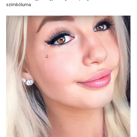
szimbóluma.