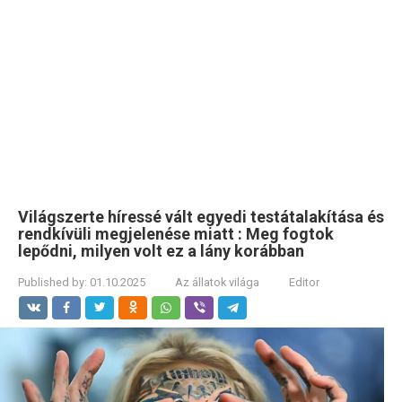
Világszerte híressé vált egyedi testátalakítása és
rendkívüli megjelenése miatt : Meg fogtok
lepődni, milyen volt ez a lány korábban
Published by:
01.10.2025
Az állatok világa
Editor