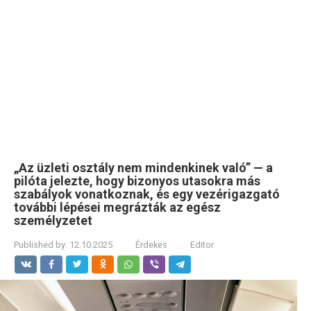
„Az üzleti osztály nem mindenkinek való” — a
pilóta jelezte, hogy bizonyos utasokra más
szabályok vonatkoznak, és egy vezérigazgató
további lépései megrázták az egész
személyzetet
Published by:
12.10.2025
Érdekes
Editor