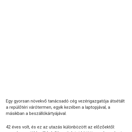
Egy gyorsan növekvő tanácsadó cég vezérigazgatója átsétált
a repülőtéri várótermen, egyik kezében a laptopjával, a
másikban a beszállókártyájával.
42 éves volt, és ez az utazás különbözött az előzőektől: