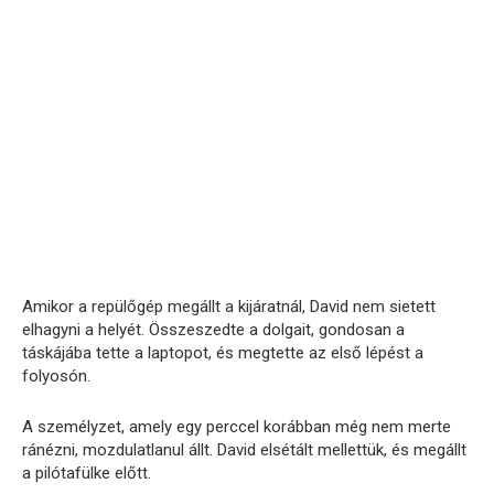
Amikor a repülőgép megállt a kijáratnál, David nem sietett
elhagyni a helyét. Összeszedte a dolgait, gondosan a
táskájába tette a laptopot, és megtette az első lépést a
folyosón.
A személyzet, amely egy perccel korábban még nem merte
ránézni, mozdulatlanul állt. David elsétált mellettük, és megállt
a pilótafülke előtt.