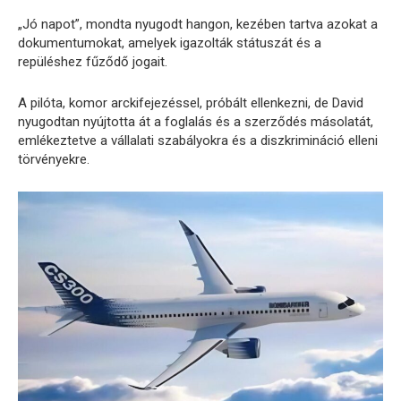
„Jó napot”, mondta nyugodt hangon, kezében tartva azokat a
dokumentumokat, amelyek igazolták státuszát és a
repüléshez fűződő jogait.
A pilóta, komor arckifejezéssel, próbált ellenkezni, de David
nyugodtan nyújtotta át a foglalás és a szerződés másolatát,
emlékeztetve a vállalati szabályokra és a diszkrimináció elleni
törvényekre.