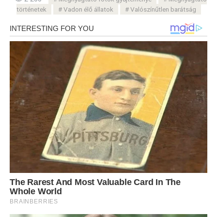
történetek
Vadon élő állatok
Valószínűtlen barátság