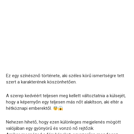
Ez egy színésznő története, aki széles körű ismertségre tett
szert a karakterének köszönhetően.
A szerep kedvéért teljesen meg kellett változtatnia a külsejét,
hogy a képernyőn egy teljesen más nőt alakítson, aki eltér a
hétköznapi emberektől.
Nehezen hihető, hogy ezen különleges megjelenés mögött
valójában egy gyönyörű és vonzó nő rejtőzik.