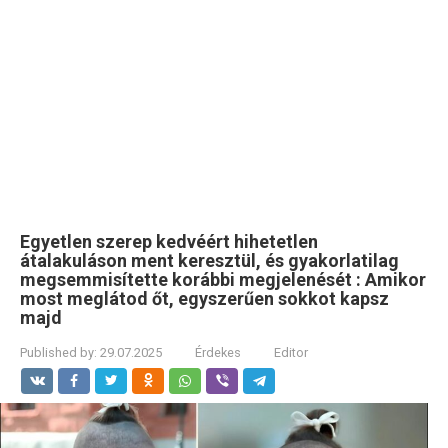
Egyetlen szerep kedvéért hihetetlen
átalakuláson ment keresztül, és gyakorlatilag
megsemmisítette korábbi megjelenését : Amikor
most meglátod őt, egyszerűen sokkot kapsz
majd
Published by:
29.07.2025
Érdekes
Editor