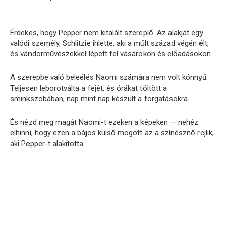
Érdekes, hogy Pepper nem kitalált szereplő. Az alakját egy
valódi személy, Schlitzie ihlette, aki a múlt század végén élt,
és vándorművészekkel lépett fel vásárokon és előadásokon.
A szerepbe való beleélés Naomi számára nem volt könnyű.
Teljesen leborotválta a fejét, és órákat töltött a
sminkszobában, nap mint nap készült a forgatásokra.
És nézd meg magát Naomi-t ezeken a képeken — nehéz
elhinni, hogy ezen a bájos külső mögött az a színésznő rejlik,
aki Pepper-t alakította.