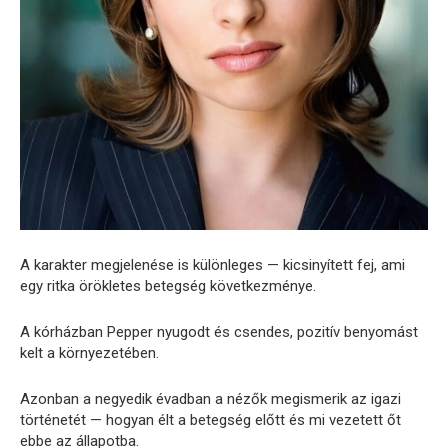
A karakter megjelenése is különleges — kicsinyített fej, ami
egy ritka örökletes betegség következménye.
A kórházban Pepper nyugodt és csendes, pozitív benyomást
kelt a környezetében.
Azonban a negyedik évadban a nézők megismerik az igazi
történetét — hogyan élt a betegség előtt és mi vezetett őt
ebbe az állapotba.