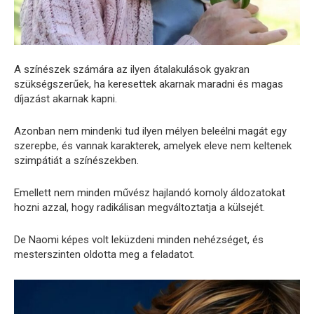
A színészek számára az ilyen átalakulások gyakran
szükségszerűek, ha keresettek akarnak maradni és magas
díjazást akarnak kapni.
Azonban nem mindenki tud ilyen mélyen beleélni magát egy
szerepbe, és vannak karakterek, amelyek eleve nem keltenek
szimpátiát a színészekben.
Emellett nem minden művész hajlandó komoly áldozatokat
hozni azzal, hogy radikálisan megváltoztatja a külsejét.
De Naomi képes volt leküzdeni minden nehézséget, és
mesterszinten oldotta meg a feladatot.