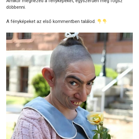
Amikor megnézed a fényképeket, egyszerűen meg fogsz
döbbenni.
A fényképeket az első kommentben találod.