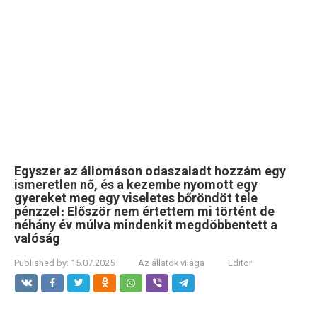
Egyszer az állomáson odaszaladt hozzám egy
ismeretlen nő, és a kezembe nyomott egy
gyereket meg egy viseletes bőröndöt tele
pénzzel։ Először nem értettem mi történt de
néhány év múlva mindenkit megdöbbentett a
valóság
Published by:
15.07.2025
Az állatok világa
Editor