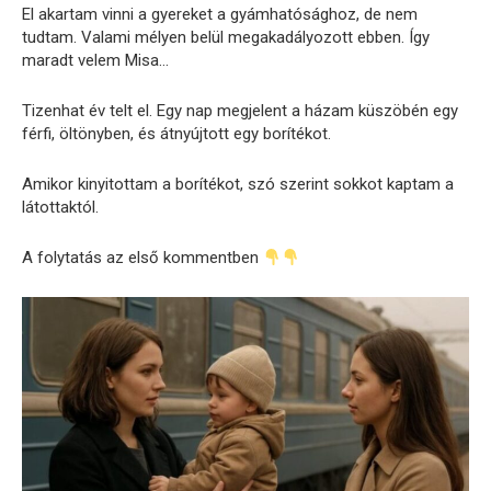
El akartam vinni a gyereket a gyámhatósághoz, de nem
tudtam. Valami mélyen belül megakadályozott ebben. Így
maradt velem Misa…
Tizenhat év telt el. Egy nap megjelent a házam küszöbén egy
férfi, öltönyben, és átnyújtott egy borítékot.
Amikor kinyitottam a borítékot, szó szerint sokkot kaptam a
látottaktól.
A folytatás az első kommentben