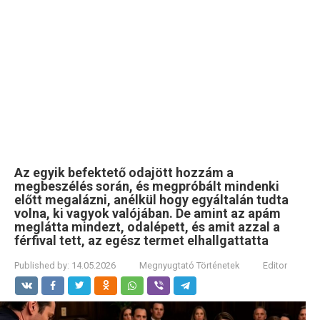
Az egyik befektető odajött hozzám a
megbeszélés során, és megpróbált mindenki
előtt megalázni, anélkül hogy egyáltalán tudta
volna, ki vagyok valójában. De amint az apám
meglátta mindezt, odalépett, és amit azzal a
férfival tett, az egész termet elhallgattatta
Published by:
14.05.2026
Megnyugtató Történetek
Editor