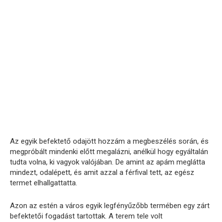
Az egyik befektető odajött hozzám a megbeszélés során, és
megpróbált mindenki előtt megalázni, anélkül hogy egyáltalán
tudta volna, ki vagyok valójában. De amint az apám meglátta
mindezt, odalépett, és amit azzal a férfival tett, az egész
termet elhallgattatta.
Azon az estén a város egyik legfényűzőbb termében egy zárt
befektetői fogadást tartottak. A terem tele volt