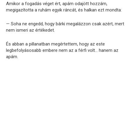
Amikor a fogadás véget ért, apám odajött hozzám,
megigazította a ruhám egyik ráncát, és halkan ezt mondta:
— Soha ne engedd, hogy bárki megalázzon csak azért, mert
nem ismeri az értékedet.
És abban a pillanatban megértettem, hogy az este
legbefolyásosabb embere nem az a férfi volt… hanem az
apám.