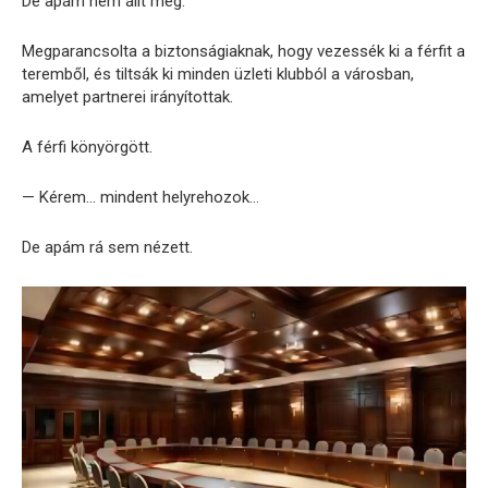
De apám nem állt meg.
Megparancsolta a biztonságiaknak, hogy vezessék ki a férfit a
teremből, és tiltsák ki minden üzleti klubból a városban,
amelyet partnerei irányítottak.
A férfi könyörgött.
— Kérem… mindent helyrehozok…
De apám rá sem nézett.