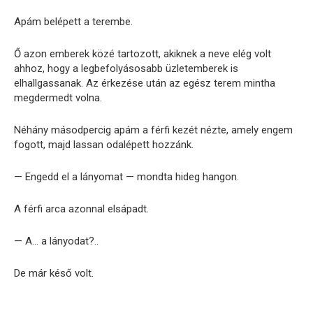
Apám belépett a terembe.
Ő azon emberek közé tartozott, akiknek a neve elég volt
ahhoz, hogy a legbefolyásosabb üzletemberek is
elhallgassanak. Az érkezése után az egész terem mintha
megdermedt volna.
Néhány másodpercig apám a férfi kezét nézte, amely engem
fogott, majd lassan odalépett hozzánk.
— Engedd el a lányomat — mondta hideg hangon.
A férfi arca azonnal elsápadt.
— A… a lányodat?..
De már késő volt.