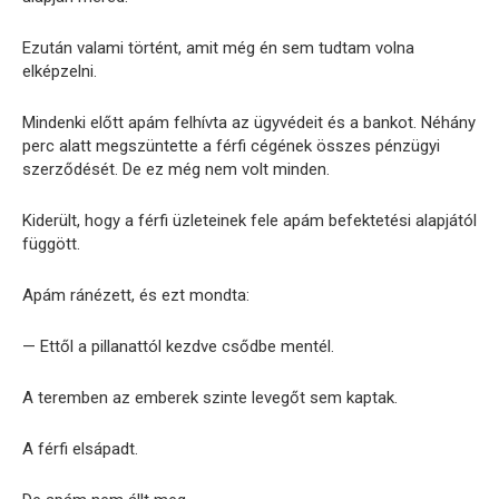
Ezután valami történt, amit még én sem tudtam volna
elképzelni.
Mindenki előtt apám felhívta az ügyvédeit és a bankot. Néhány
perc alatt megszüntette a férfi cégének összes pénzügyi
szerződését. De ez még nem volt minden.
Kiderült, hogy a férfi üzleteinek fele apám befektetési alapjától
függött.
Apám ránézett, és ezt mondta:
— Ettől a pillanattól kezdve csődbe mentél.
A teremben az emberek szinte levegőt sem kaptak.
A férfi elsápadt.