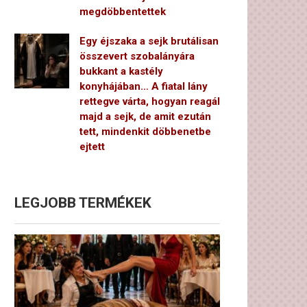
megdöbbentettek
Egy éjszaka a sejk brutálisan
összevert szobalányára
bukkant a kastély
konyhájában… A fiatal lány
rettegve várta, hogyan reagál
majd a sejk, de amit ezután
tett, mindenkit döbbenetbe
ejtett
LEGJOBB TERMÉKEK