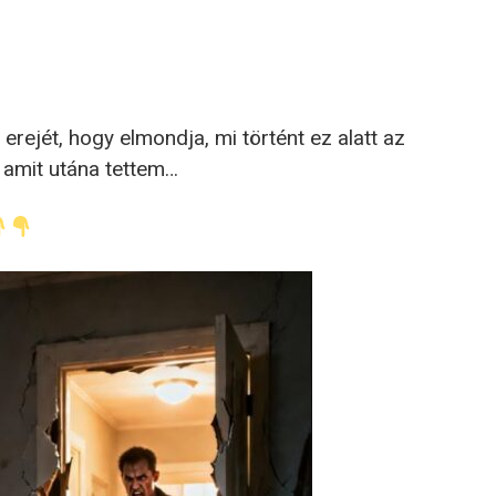
erejét, hogy elmondja, mi történt ez alatt az
s amit utána tettem…