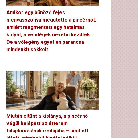
Amikor egy bűnöző fejes
menyasszonya megütötte a pincérnőt,
amiért megmentett egy hatalmas
kutyát, a vendégek nevetni kezdtek…
De a vőlegény egyetlen parancsa
mindenkit sokkolt
Miután eltűnt a kislánya, a pincérnő
végül belépett az étterem
tulajdonosának irodájába – amit ott