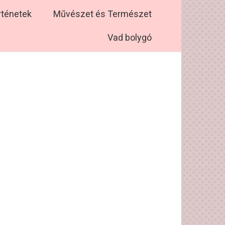
rténetek
Művészet és Természet
Vad bolygó