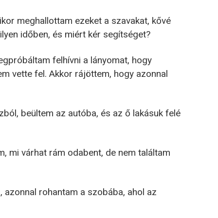
kor meghallottam ezeket a szavakat, kővé
lyen időben, és miért kér segítséget?
egpróbáltam felhívni a lányomat, hogy
em vette fel. Akkor rájöttem, hogy azonnal
zból, beültem az autóba, és az ő lakásuk felé
, mi várhat rám odabent, de nem találtam
 azonnal rohantam a szobába, ahol az