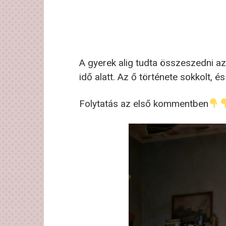
A gyerek alig tudta összeszedni az 
idő alatt. Az ő története sokkolt, é
Folytatás az első kommentben