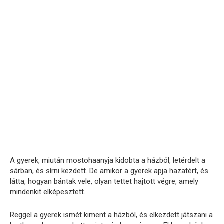
A gyerek, miután mostohaanyja kidobta a házból, letérdelt a
sárban, és sírni kezdett. De amikor a gyerek apja hazatért, és
látta, hogyan bántak vele, olyan tettet hajtott végre, amely
mindenkit elképesztett.
Reggel a gyerek ismét kiment a házból, és elkezdett játszani a