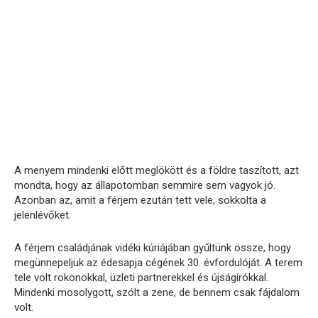
A menyem mindenki előtt meglökött és a földre taszított, azt
mondta, hogy az állapotomban semmire sem vagyok jó.
Azonban az, amit a férjem ezután tett vele, sokkolta a
jelenlévőket.
A férjem családjának vidéki kúriájában gyűltünk össze, hogy
megünnepeljük az édesapja cégének 30. évfordulóját. A terem
tele volt rokonokkal, üzleti partnerekkel és újságírókkal.
Mindenki mosolygott, szólt a zene, de bennem csak fájdalom
volt.