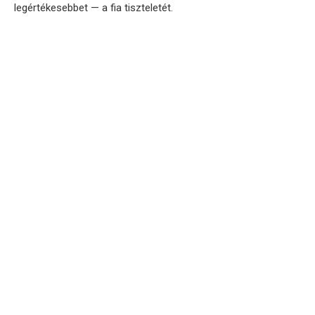
legértékesebbet — a fia tiszteletét.