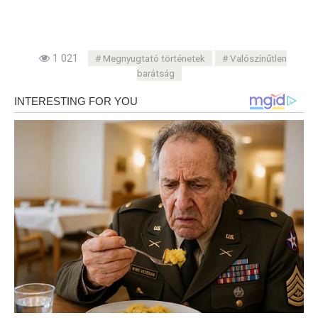
1 021
Megnyugtató történetek
Valószínűtlen
barátság