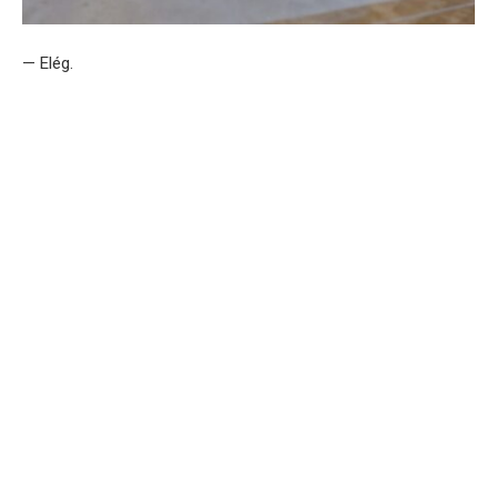
— Elég.