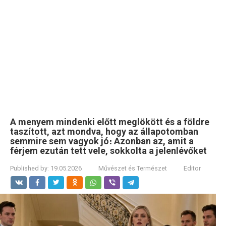
A menyem mindenki előtt meglökött és a földre
taszított, azt mondva, hogy az állapotomban
semmire sem vagyok jó։ Azonban az, amit a
férjem ezután tett vele, sokkolta a jelenlévőket
Published by:
19.05.2026
Művészet és Természet
Editor