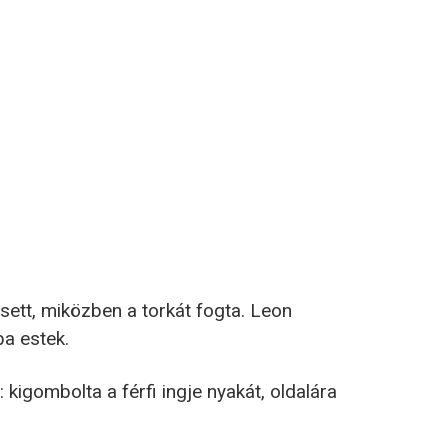
esett, miközben a torkát fogta. Leon
a estek.
 kigombolta a férfi ingje nyakát, oldalára