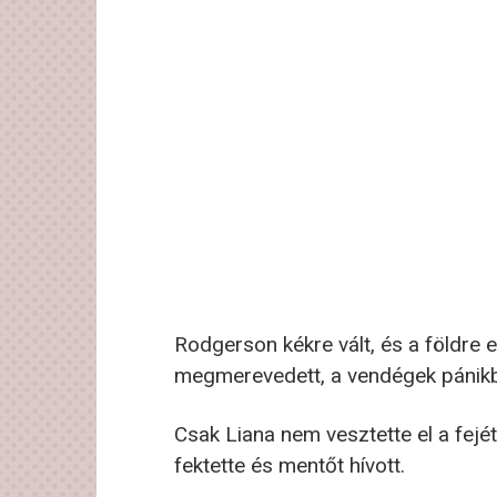
Rodgerson kékre vált, és a földre 
megmerevedett, a vendégek pánikb
Csak Liana nem vesztette el a fejét:
fektette és mentőt hívott.