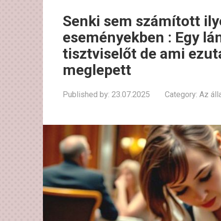
Senki sem számított ily
eseményekben : Egy lá
tisztviselőt de ami ezu
meglepett
Published by:
23.07.2025
Category:
Az áll