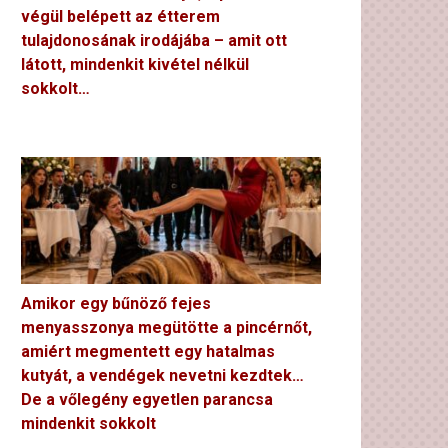
végül belépett az étterem
tulajdonosának irodájába – amit ott
látott, mindenkit kivétel nélkül
sokkolt…
Amikor egy bűnöző fejes
menyasszonya megütötte a pincérnőt,
amiért megmentett egy hatalmas
kutyát, a vendégek nevetni kezdtek…
De a vőlegény egyetlen parancsa
mindenkit sokkolt