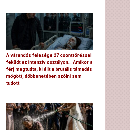
A várandós felesége 27 csonttöréssel
feküdt az intenzív osztályon… Amikor a
férj megtudta, ki állt a brutális támadás
mögött, döbbenetében szólni sem
tudott