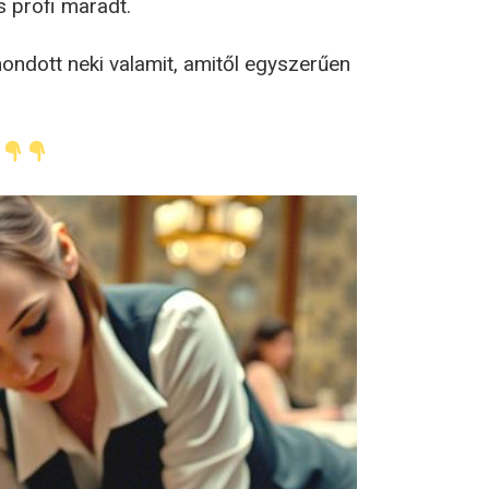
s profi maradt.
ondott neki valamit, amitől egyszerűen
.