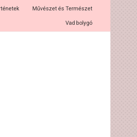
rténetek
Művészet és Természet
Vad bolygó