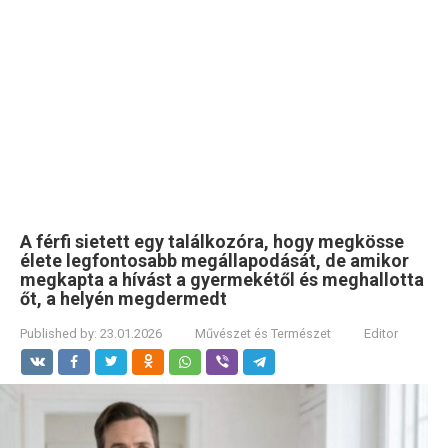
A férfi sietett egy találkozóra, hogy megkösse
élete legfontosabb megállapodását, de amikor
megkapta a hívást a gyermekétől és meghallotta
őt, a helyén megdermedt
Published by:
23.01.2026
Művészet és Természet
Editor