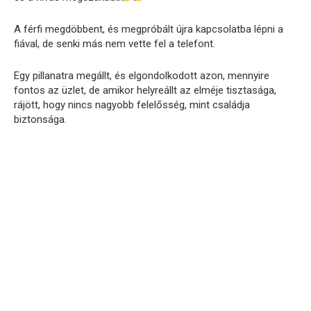
A férfi megdöbbent, és megpróbált újra kapcsolatba lépni a
fiával, de senki más nem vette fel a telefont.
Egy pillanatra megállt, és elgondolkodott azon, mennyire
fontos az üzlet, de amikor helyreállt az elméje tisztasága,
rájött, hogy nincs nagyobb felelősség, mint családja
biztonsága.