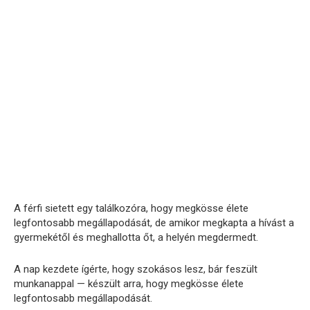
A férfi sietett egy találkozóra, hogy megkösse élete
legfontosabb megállapodását, de amikor megkapta a hívást a
gyermekétől és meghallotta őt, a helyén megdermedt.
A nap kezdete ígérte, hogy szokásos lesz, bár feszült
munkanappal — készült arra, hogy megkösse élete
legfontosabb megállapodását.