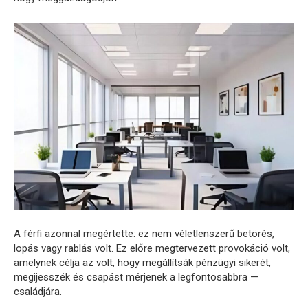
A férfi azonnal megértette: ez nem véletlenszerű betörés,
lopás vagy rablás volt. Ez előre megtervezett provokáció volt,
amelynek célja az volt, hogy megállítsák pénzügyi sikerét,
megijesszék és csapást mérjenek a legfontosabbra —
családjára.