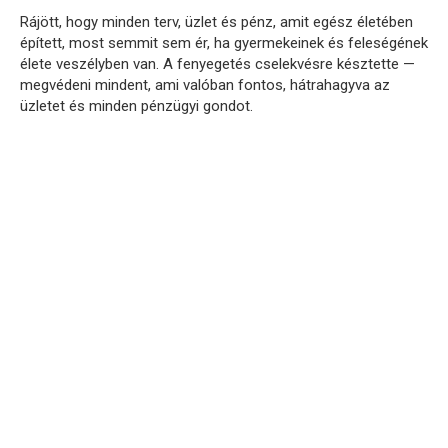
Rájött, hogy minden terv, üzlet és pénz, amit egész életében
épített, most semmit sem ér, ha gyermekeinek és feleségének
élete veszélyben van. A fenyegetés cselekvésre késztette —
megvédeni mindent, ami valóban fontos, hátrahagyva az
üzletet és minden pénzügyi gondot.