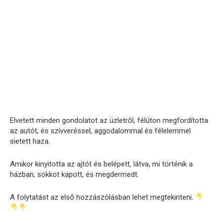
Elvetett minden gondolatot az üzletről, félúton megfordította
az autót, és szívveréssel, aggodalommal és félelemmel
sietett haza.
Amikor kinyitotta az ajtót és belépett, látva, mi történik a
házban, sokkot kapott, és megdermedt.
A folytatást az első hozzászólásban lehet megtekinteni.