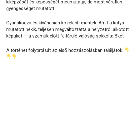
kiképzését és képességét megmutatja, de most váratlan
gyengédséget mutatott.
Gyanakodva és kíváncsian közelebb mentek. Amit a kutya
mutatott nekik, teljesen megváltoztatta a helyzetről alkotott
képüket — a szemük előtt feltáruló valóság sokkolta őket.
A történet folytatását az első hozzászólásban találjátok.