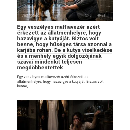
Vad bolygó
0
21
Egy veszélyes maffiavezér azért
érkezett az állatmenhelyre, hogy
hazavigye a kutyáját. Biztos volt
benne, hogy hűséges társa azonnal a
karjába rohan. De a kutya viselkedése
és a menhely egyik dolgozójának
szavai mindenkit teljesen
megdöbbentettek
Egy veszélyes maffiavezér azért érkezett az
állatmenhelyre, hogy hazavigye a kutyáját. Biztos volt
benne,