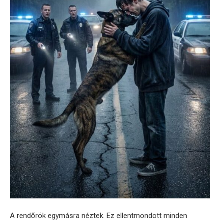
A rendőrök egymásra néztek. Ez ellentmondott minden