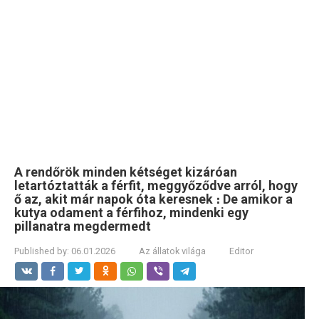
A rendőrök minden kétséget kizáróan
letartóztatták a férfit, meggyőződve arról, hogy
ő az, akit már napok óta keresnek ։ De amikor a
kutya odament a férfihoz, mindenki egy
pillanatra megdermedt
Published by:
06.01.2026
Az állatok világa
Editor