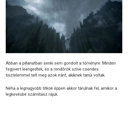
Abban a pillanatban senki sem gondolt a törvényre. Minden
fegyvert leengedtek, és a rendőrök szíve csendes
tisztelemmel telt meg azok iránt, akiknek tanúi voltak.
Néha a legnagyobb titkok éppen akkor tárulnak fel, amikor a
legkevésbé számítasz rájuk.