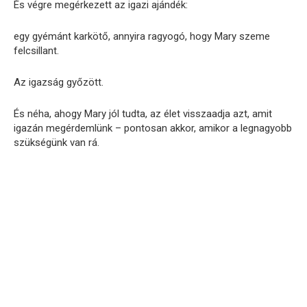
És végre megérkezett az igazi ajándék:
egy gyémánt karkötő, annyira ragyogó, hogy Mary szeme
felcsillant.
Az igazság győzött.
És néha, ahogy Mary jól tudta, az élet visszaadja azt, amit
igazán megérdemlünk – pontosan akkor, amikor a legnagyobb
szükségünk van rá.