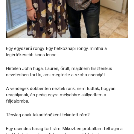
Egy egyszerű rongy. Egy hétköznapi rongy, mintha a
legértékesebb kincs lenne.
Hirtelen John húga, Lauren, őrült, majdnem hisztérikus
nevetésben tört ki, ami megtörte a szoba csendjét.
A vendégek döbbenten néztek ránk, nem tudták, hogyan
reagáljanak, én pedig egyre mélyebbre süllyedtem a
fájdalomba.
Tényleg csak takarítónőként tekintett rám?
Egy csendes harag tört rám. Miközben próbáltam felfogni a