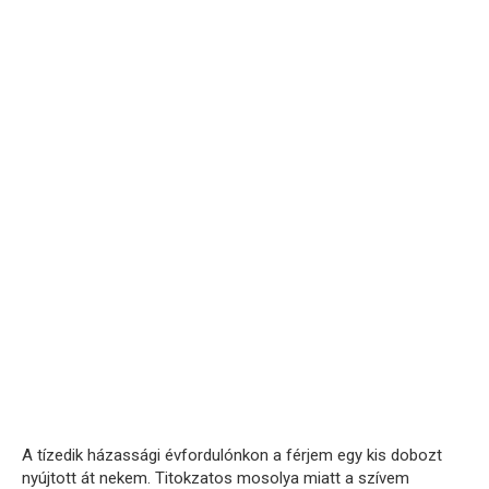
A tízedik házassági évfordulónkon a férjem egy kis dobozt
nyújtott át nekem. Titokzatos mosolya miatt a szívem