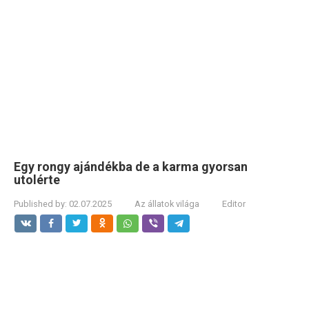
Egy rongy ajándékba de a karma gyorsan
utolérte
Published by:
02.07.2025
Az állatok világa
Editor