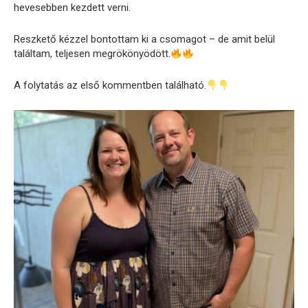
hevesebben kezdett verni.
Reszkető kézzel bontottam ki a csomagot – de amit belül
találtam, teljesen megrökönyödött.
A folytatás az első kommentben található.