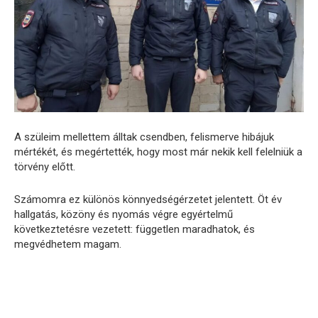
A szüleim mellettem álltak csendben, felismerve hibájuk
mértékét, és megértették, hogy most már nekik kell felelniük a
törvény előtt.
Számomra ez különös könnyedségérzetet jelentett. Öt év
hallgatás, közöny és nyomás végre egyértelmű
következtetésre vezetett: független maradhatok, és
megvédhetem magam.