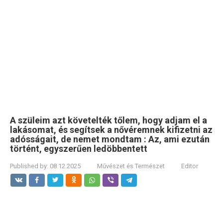
A szüleim azt követelték tőlem, hogy adjam el a
lakásomat, és segítsek a nővéremnek kifizetni az
adósságait, de nemet mondtam : Az, ami ezután
történt, egyszerűen ledöbbentett
Published by:
08.12.2025
Művészet és Természet
Editor