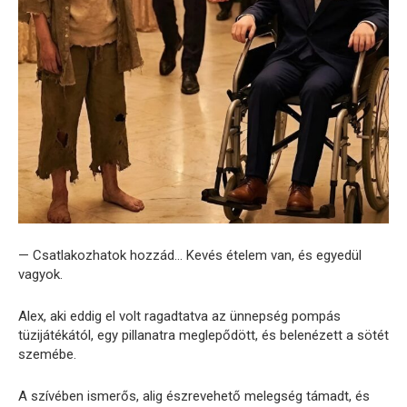
— Csatlakozhatok hozzád… Kevés ételem van, és egyedül
vagyok.
Alex, aki eddig el volt ragadtatva az ünnepség pompás
tüzijátékától, egy pillanatra meglepődött, és belenézett a sötét
szemébe.
A szívében ismerős, alig észrevehető melegség támadt, és