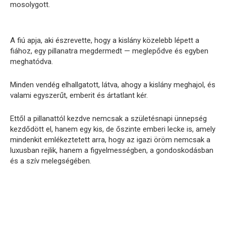
mosolygott.
A fiú apja, aki észrevette, hogy a kislány közelebb lépett a
fiához, egy pillanatra megdermedt — meglepődve és egyben
meghatódva.
Minden vendég elhallgatott, látva, ahogy a kislány meghajol, és
valami egyszerűt, emberit és ártatlant kér.
Ettől a pillanattól kezdve nemcsak a születésnapi ünnepség
kezdődött el, hanem egy kis, de őszinte emberi lecke is, amely
mindenkit emlékeztetett arra, hogy az igazi öröm nemcsak a
luxusban rejlik, hanem a figyelmességben, a gondoskodásban
és a szív melegségében.