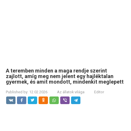
A teremben minden a maga rendje szerint
zajlott, amíg meg nem jelent egy hajléktalan
gyermek, és amit mondott, mindenkit meglepett
Published by:
12.02.2026
Az állatok világa
Editor