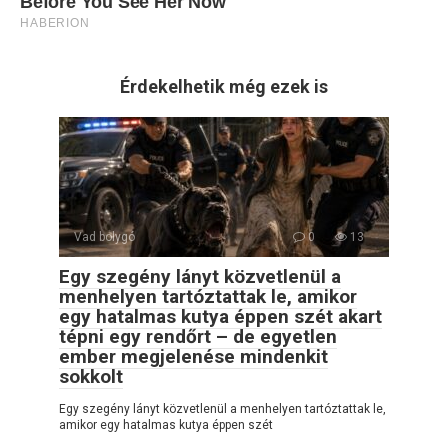
Érdekelhetik még ezek is
Vad bolygó
0
13
Egy szegény lányt közvetlenül a
menhelyen tartóztattak le, amikor
egy hatalmas kutya éppen szét akart
tépni egy rendőrt – de egyetlen
ember megjelenése mindenkit
sokkolt
Egy szegény lányt közvetlenül a menhelyen tartóztattak le,
amikor egy hatalmas kutya éppen szét