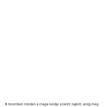
A teremben minden a maga rendje szerint zajlott, amíg meg