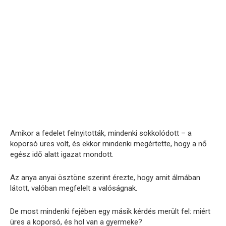
Amikor a fedelet felnyitották, mindenki sokkolódott – a
koporsó üres volt, és ekkor mindenki megértette, hogy a nő
egész idő alatt igazat mondott.
Az anya anyai ösztöne szerint érezte, hogy amit álmában
látott, valóban megfelelt a valóságnak.
De most mindenki fejében egy másik kérdés merült fel: miért
üres a koporsó, és hol van a gyermeke?