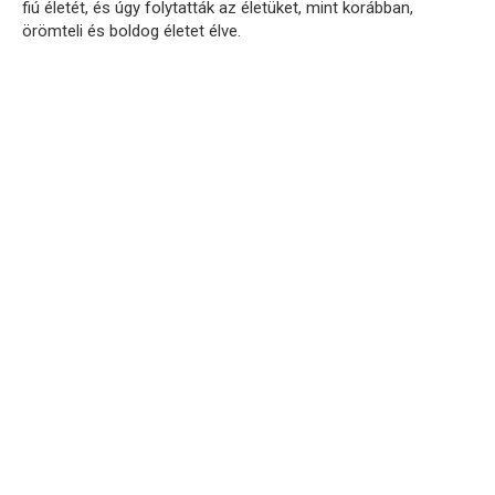
fiú életét, és úgy folytatták az életüket, mint korábban,
örömteli és boldog életet élve.