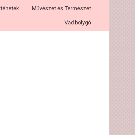
rténetek
Művészet és Természet
Vad bolygó