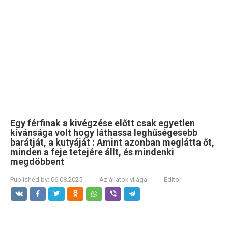
Egy férfinak a kivégzése előtt csak egyetlen
kívánsága volt hogy láthassa leghűségesebb
barátját, a kutyáját : Amint azonban meglátta őt,
minden a feje tetejére állt, és mindenki
megdöbbent
Published by:
06.08.2025
Az állatok világa
Editor