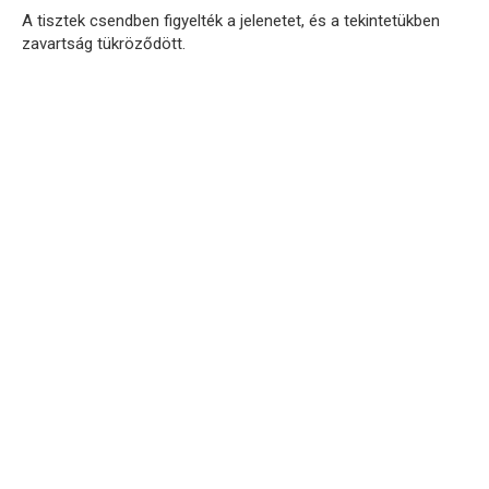
A tisztek csendben figyelték a jelenetet, és a tekintetükben
zavartság tükröződött.