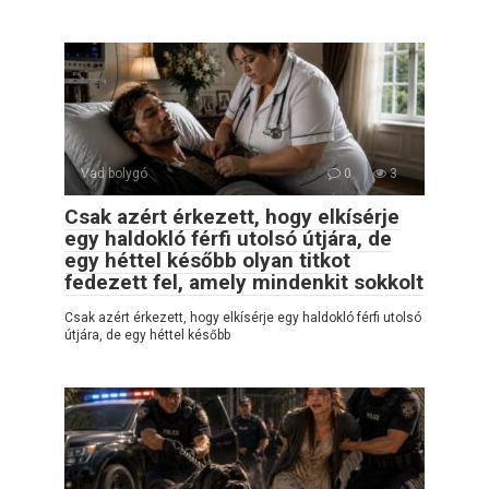
Vad bolygó
0
3
Csak azért érkezett, hogy elkísérje
egy haldokló férfi utolsó útjára, de
egy héttel később olyan titkot
fedezett fel, amely mindenkit sokkolt
Csak azért érkezett, hogy elkísérje egy haldokló férfi utolsó
útjára, de egy héttel később