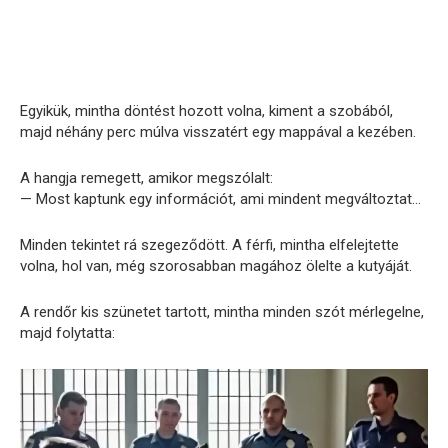
Egyikük, mintha döntést hozott volna, kiment a szobából,
majd néhány perc múlva visszatért egy mappával a kezében.
A hangja remegett, amikor megszólalt:
— Most kaptunk egy információt, ami mindent megváltoztat…
Minden tekintet rá szegeződött. A férfi, mintha elfelejtette
volna, hol van, még szorosabban magához ölelte a kutyáját.
A rendőr kis szünetet tartott, mintha minden szót mérlegelne,
majd folytatta: