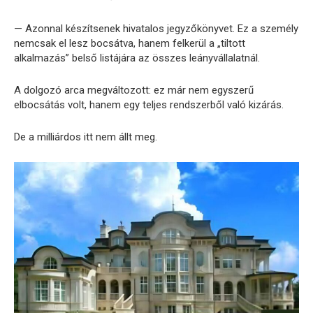
— Azonnal készítsenek hivatalos jegyzőkönyvet. Ez a személy
nemcsak el lesz bocsátva, hanem felkerül a „tiltott
alkalmazás” belső listájára az összes leányvállalatnál.
A dolgozó arca megváltozott: ez már nem egyszerű
elbocsátás volt, hanem egy teljes rendszerből való kizárás.
De a milliárdos itt nem állt meg.