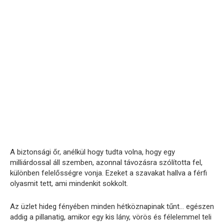
A biztonsági őr, anélkül hogy tudta volna, hogy egy
milliárdossal áll szemben, azonnal távozásra szólította fel,
különben felelősségre vonja. Ezeket a szavakat hallva a férfi
olyasmit tett, ami mindenkit sokkolt.
Az üzlet hideg fényében minden hétköznapinak tűnt… egészen
addig a pillanatig, amikor egy kis lány, vörös és félelemmel teli