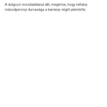
A dolgozó mozdulatlanul állt, megértve, hogy néhány
másodpercnyi durvasága a karrierje végét jelentette.