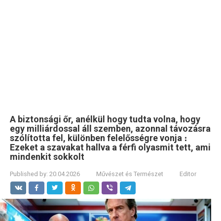
A biztonsági őr, anélkül hogy tudta volna, hogy
egy milliárdossal áll szemben, azonnal távozásra
szólította fel, különben felelősségre vonja ։
Ezeket a szavakat hallva a férfi olyasmit tett, ami
mindenkit sokkolt
Published by:
20.04.2026
Művészet és Természet
Editor