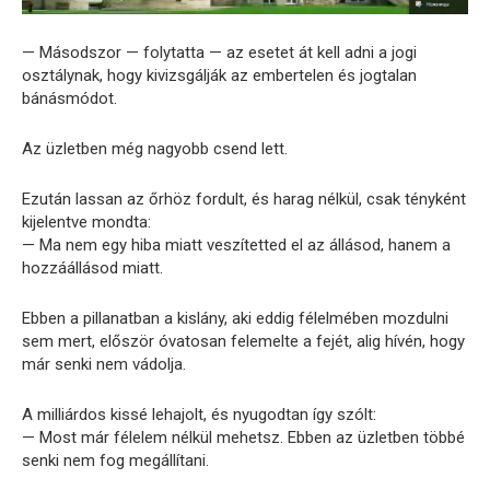
— Másodszor — folytatta — az esetet át kell adni a jogi
osztálynak, hogy kivizsgálják az embertelen és jogtalan
bánásmódot.
Az üzletben még nagyobb csend lett.
Ezután lassan az őrhöz fordult, és harag nélkül, csak tényként
kijelentve mondta:
— Ma nem egy hiba miatt veszítetted el az állásod, hanem a
hozzáállásod miatt.
Ebben a pillanatban a kislány, aki eddig félelmében mozdulni
sem mert, először óvatosan felemelte a fejét, alig hívén, hogy
már senki nem vádolja.
A milliárdos kissé lehajolt, és nyugodtan így szólt:
— Most már félelem nélkül mehetsz. Ebben az üzletben többé
senki nem fog megállítani.