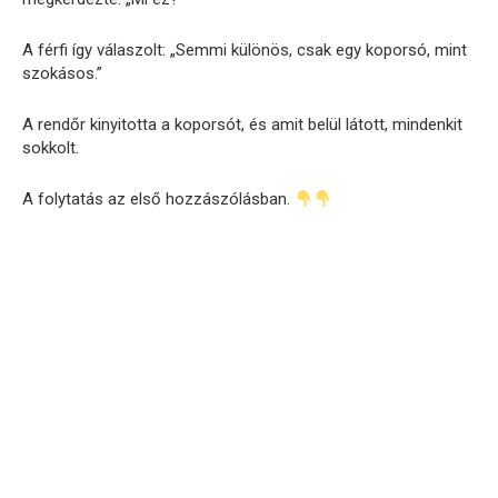
A férfi így válaszolt: „Semmi különös, csak egy koporsó, mint
szokásos.”
A rendőr kinyitotta a koporsót, és amit belül látott, mindenkit
sokkolt.
A folytatás az első hozzászólásban.