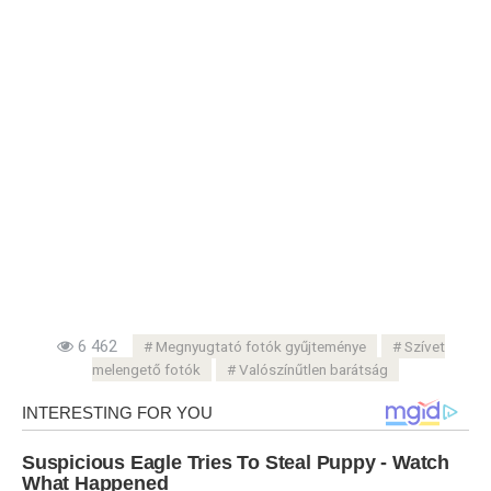
6 462
Megnyugtató fotók gyűjteménye
Szívet
melengető fotók
Valószínűtlen barátság