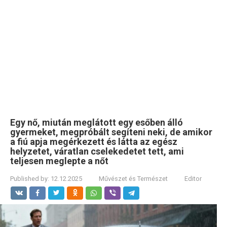
Egy nő, miután meglátott egy esőben álló
gyermeket, megpróbált segíteni neki, de amikor
a fiú apja megérkezett és látta az egész
helyzetet, váratlan cselekedetet tett, ami
teljesen meglepte a nőt
Published by:
12.12.2025
Művészet és Természet
Editor