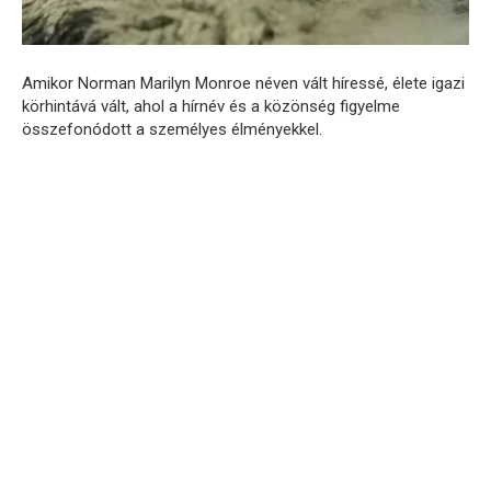
Amikor Norman Marilyn Monroe néven vált híressé, élete igazi
körhintává vált, ahol a hírnév és a közönség figyelme
összefonódott a személyes élményekkel.