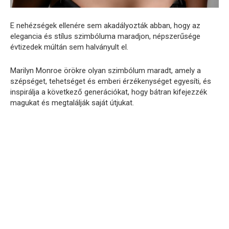
E nehézségek ellenére sem akadályozták abban, hogy az
elegancia és stílus szimbóluma maradjon, népszerűsége
évtizedek múltán sem halványult el.
Marilyn Monroe örökre olyan szimbólum maradt, amely a
szépséget, tehetséget és emberi érzékenységet egyesíti, és
inspirálja a következő generációkat, hogy bátran kifejezzék
magukat és megtalálják saját útjukat.