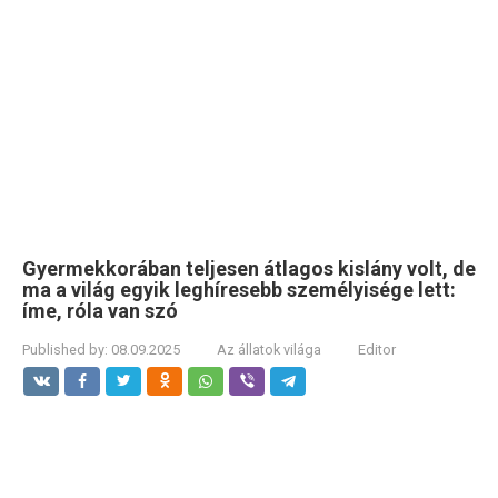
Gyermekkorában teljesen átlagos kislány volt, de
ma a világ egyik leghíresebb személyisége lett:
íme, róla van szó
Published by:
08.09.2025
Az állatok világa
Editor