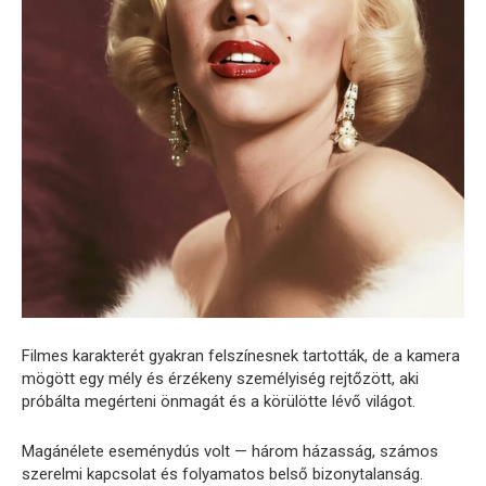
Filmes karakterét gyakran felszínesnek tartották, de a kamera
mögött egy mély és érzékeny személyiség rejtőzött, aki
próbálta megérteni önmagát és a körülötte lévő világot.
Magánélete eseménydús volt — három házasság, számos
szerelmi kapcsolat és folyamatos belső bizonytalanság.