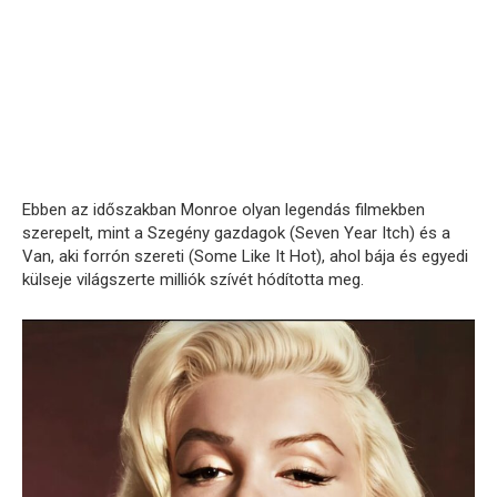
Ebben az időszakban Monroe olyan legendás filmekben
szerepelt, mint a Szegény gazdagok (Seven Year Itch) és a
Van, aki forrón szereti (Some Like It Hot), ahol bája és egyedi
külseje világszerte milliók szívét hódította meg.