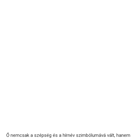
Ő nemcsak a szépség és a hírnév szimbólumává vált, hanem