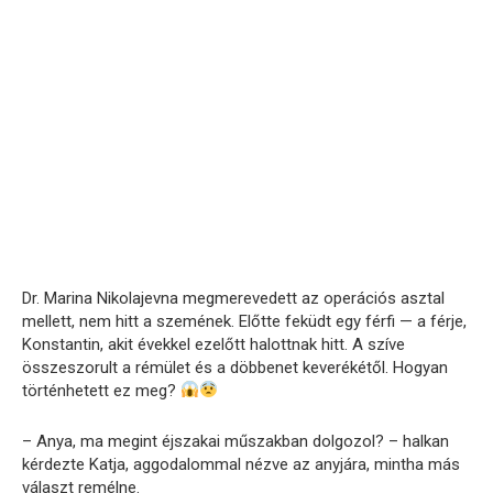
Dr. Marina Nikolajevna megmerevedett az operációs asztal
mellett, nem hitt a szemének. Előtte feküdt egy férfi — a férje,
Konstantin, akit évekkel ezelőtt halottnak hitt. A szíve
összeszorult a rémület és a döbbenet keverékétől. Hogyan
történhetett ez meg?
– Anya, ma megint éjszakai műszakban dolgozol? – halkan
kérdezte Katja, aggodalommal nézve az anyjára, mintha más
választ remélne.