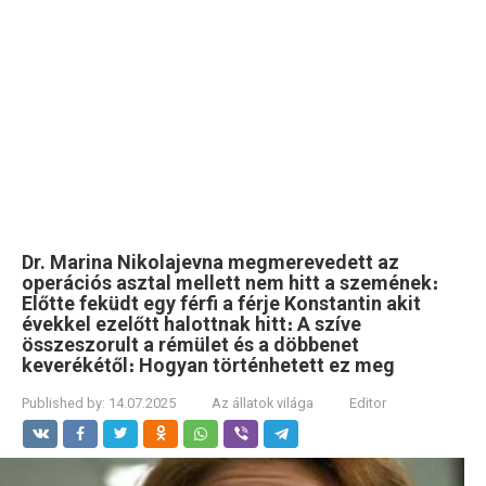
Dr. Marina Nikolajevna megmerevedett az
operációs asztal mellett nem hitt a szemének։
Előtte feküdt egy férfi a férje Konstantin akit
évekkel ezelőtt halottnak hitt։ A szíve
összeszorult a rémület és a döbbenet
keverékétől։ Hogyan történhetett ez meg
Published by:
14.07.2025
Az állatok világa
Editor