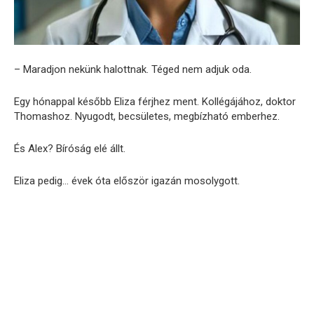
– Maradjon nekünk halottnak. Téged nem adjuk oda.
Egy hónappal később Eliza férjhez ment. Kollégájához, doktor
Thomashoz. Nyugodt, becsületes, megbízható emberhez.
És Alex? Bíróság elé állt.
Eliza pedig… évek óta először igazán mosolygott.