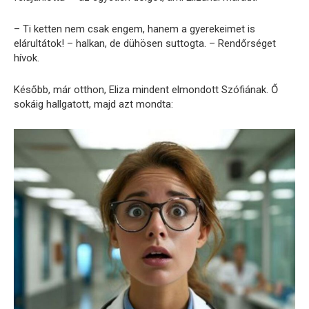
– Ti ketten nem csak engem, hanem a gyerekeimet is
elárultátok! – halkan, de dühösen suttogta. – Rendőrséget
hívok.
Később, már otthon, Eliza mindent elmondott Szófiának. Ő
sokáig hallgatott, majd azt mondta: