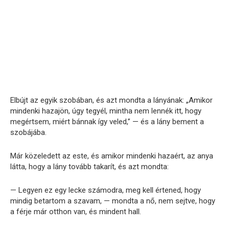
Elbújt az egyik szobában, és azt mondta a lányának: „Amikor
mindenki hazajön, úgy tegyél, mintha nem lennék itt, hogy
megértsem, miért bánnak így veled,” — és a lány bement a
szobájába.
Már közeledett az este, és amikor mindenki hazaért, az anya
látta, hogy a lány tovább takarít, és azt mondta:
— Legyen ez egy lecke számodra, meg kell értened, hogy
mindig betartom a szavam, — mondta a nő, nem sejtve, hogy
a férje már otthon van, és mindent hall.