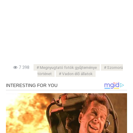
7 398
Megnyugtató fotók gyűjteménye
Szomorú
történet
Vadon élő állatok