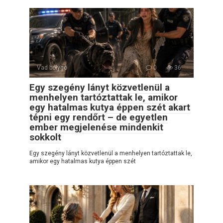
Vad bolygó
0
36
Egy szegény lányt közvetlenül a
menhelyen tartóztattak le, amikor
egy hatalmas kutya éppen szét akart
tépni egy rendőrt – de egyetlen
ember megjelenése mindenkit
sokkolt
Egy szegény lányt közvetlenül a menhelyen tartóztattak le,
amikor egy hatalmas kutya éppen szét