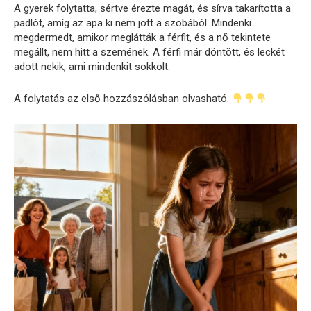
A gyerek folytatta, sértve érezte magát, és sírva takarította a
padlót, amíg az apa ki nem jött a szobából. Mindenki
megdermedt, amikor meglátták a férfit, és a nő tekintete
megállt, nem hitt a szemének. A férfi már döntött, és leckét
adott nekik, ami mindenkit sokkolt.
A folytatás az első hozzászólásban olvasható.