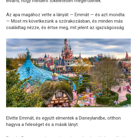
elvárni, hogy mindent tökéletesen megértsenek.
Az apa magához vette a lányát — Emmát — és azt mondta:
— Most mi következünk a szórakozásban, és minden más
családtag nézze, és értse meg, mit jelent az igazságosság.
Elvitte Emmát, és együtt elmentek a Disneylandbe, otthon
hagyva a feleséget és a másik lányt.