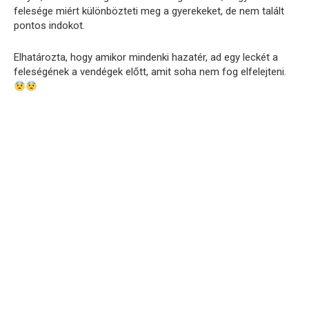
felesége miért különbözteti meg a gyerekeket, de nem talált
pontos indokot.
Elhatározta, hogy amikor mindenki hazatér, ad egy leckét a
feleségének a vendégek előtt, amit soha nem fog elfelejteni.