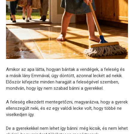
Amikor az apa látta, hogyan bántak a vendégek, a feleség és
a másik lány Emmával, úgy döntött, azonnal leckét ad nekik.
Először kifejezte minden haragját a feleségével szemben,
mondván, hogy így nem szabad bánni a gyerekkel.
A feleség elkezdett mentegetőzni, magyarázva, hogy a gyerek
ellenszegült neki, és ez egy valódi lecke volt, hogy többé ne
viselkedjen így.
De a gyerekekkel nem lehet így bánni: még kicsik, és nem lehet